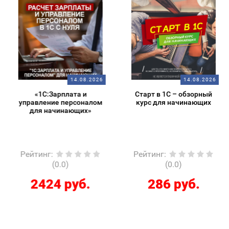
14.08.2026
14.08.2026
«1С:Зарплата и
Старт в 1С – обзорный
управление персоналом
курс для начинающих
для начинающих»
Рейтинг
:
Рейтинг
:
(0.0)
(0.0)
2424 руб.
286 руб.