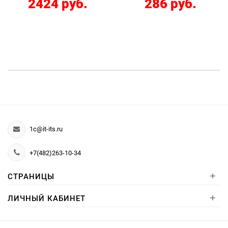
2424 руб.
286 руб.
1c@it-its.ru
+7(482)263-10-34
+
СТРАНИЦЫ
+
ЛИЧНЫЙ КАБИНЕТ