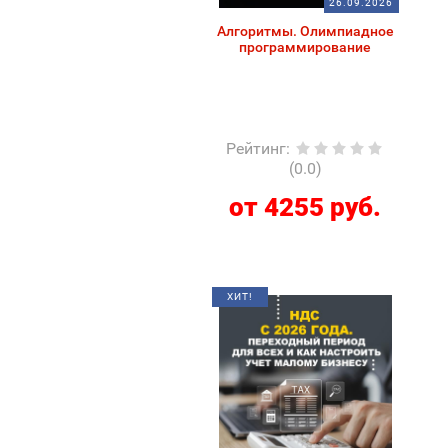
26.09.2026
Алгоритмы. Олимпиадное
программирование
Рейтинг
:
(0.0)
от 4255 руб.
ХИТ!