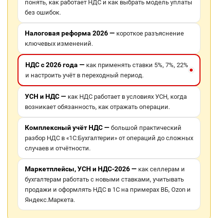
понять, как работает НДС и как выбрать модель уплаты
без ошибок.
Налоговая реформа 2026 —
короткое разъяснение
ключевых изменений.
НДС с 2026 года —
как применять ставки 5%, 7%, 22%
и настроить учёт в переходный период.
УСН и НДС —
как НДС работает в условиях УСН, когда
возникает обязанность, как отражать операции.
Комплексный учёт НДС —
большой практический
разбор НДС в «1С:Бухгалтерии» от операций до сложных
случаев и отчётности.
Маркетплейсы, УСН и НДС-2026 —
как селлерам и
бухгалтерам работать с новыми ставками, учитывать
продажи и оформлять НДС в 1С на примерах ВБ, Ozon и
Яндекс.Маркета.