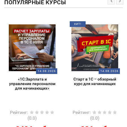
ПОПУЛЯРНЫЕ КУРСЫ
ХИТ!
14.08.2026
14.08.2026
«1С:Зарплата и
Старт в 1С – обзорный
управление персоналом
курс для начинающих
для начинающих»
Рейтинг
:
Рейтинг
:
(0.0)
(0.0)