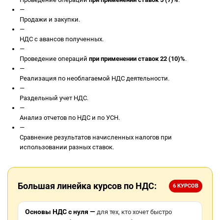
—
Продажи и закупки.
—
НДС с авансов полученных.
—
Проведение операций
при применении ставок 22 (10)%
.
—
Реализация по необлагаемой НДС деятельности.
—
Раздельный учет НДС.
—
Анализ отчетов по НДС и по УСН.
—
Сравнение результатов начисленных налогов при
использовании разных ставок.
Большая линейка курсов по НДС:
6 КУРСОВ
Основы НДС с нуля —
для тех, кто хочет быстро