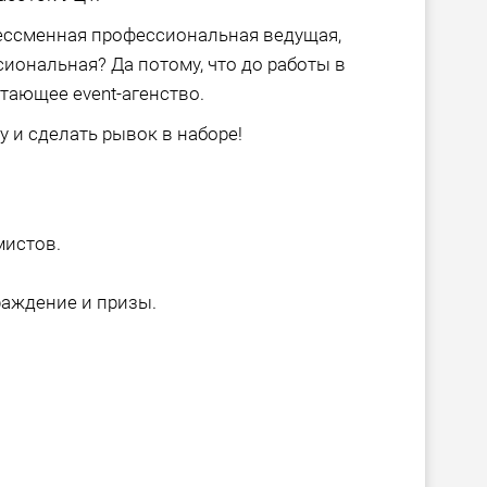
бессменная профессиональная ведущая,
иональная? Да потому, что до работы в
тающее event-агенство.
 и сделать рывок в наборе!
мистов.
раждение и призы.