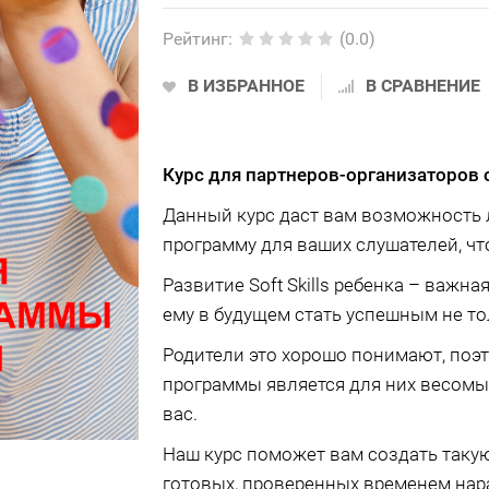
Рейтинг
:
(0.0)
В ИЗБРАННОЕ
В СРАВНЕНИЕ
Курс для партнеров-организаторов 
Данный курс даст вам возможность л
программу для ваших слушателей, что
Развитие Soft Skills ребенка – важн
ему в будущем стать успешным не то
Родители это хорошо понимают, поэ
программы является для них весом
вас.
Наш курс поможет вам создать такую
готовых, проверенных временем нар