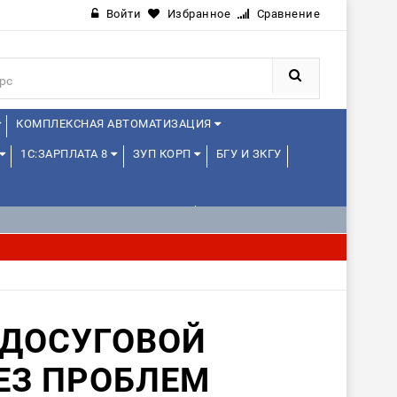
Войти
Избранное
Сравнение
КОМПЛЕКСНАЯ АВТОМАТИЗАЦИЯ
1С:ЗАРПЛАТА 8
ЗУП КОРП
БГУ И ЗКГУ
1С:УПРАВЛЕНИЕ ХОЛДИНГОМ
 ДОСУГОВОЙ
ЕЗ ПРОБЛЕМ