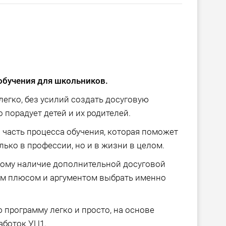
обучения для школьников.
егко, без усилий создать досуговую
 порадует детей и их родителей.
ая часть процесса обучения, которая поможет
лько в профессии, но и в жизни в целом.
тому наличие дополнительной досуговой
ым плюсом и аргументом выбрать именно
 программу легко и просто, на основе
аботок УЦ1.