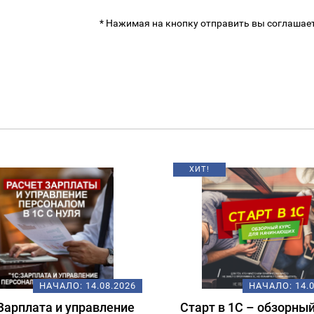
* Нажимая на кнопку отправить вы соглашае
Т!
НАЧАЛО:
14.08.2026
НАЧАЛО:
18
рт в 1С – обзорный курс
Подготовка к экза